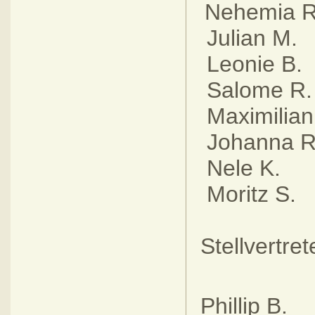
Nehemia
Julian
Leonie 
Salome
Maximilia
Johanna
Nele 
Moritz
Stellvertre
Phillip 