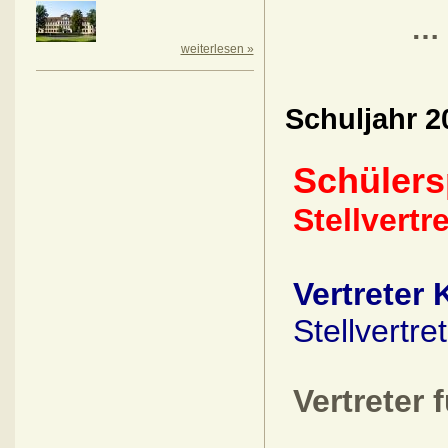
… 
weiterlesen »
Schuljahr 2
Schülers
Stellvertr
Vertreter 
Stellvertret
Vertreter