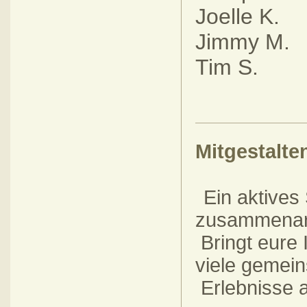
Joelle 
Jimmy 
Tim S
Mitgestalten
Ein aktives 
zusammenar
Bringt eure 
viele gemei
Erlebnisse 